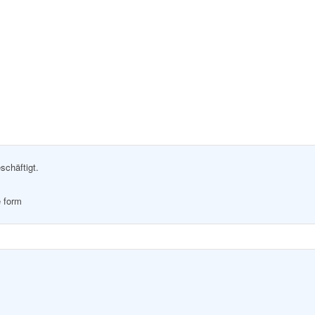
schäftigt.
e form