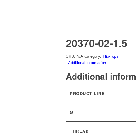
20370-02-1.5
SKU:
N/A
Category:
Flip-Tops
Additional information
Additional infor
PRODUCT LINE
Ø
THREAD