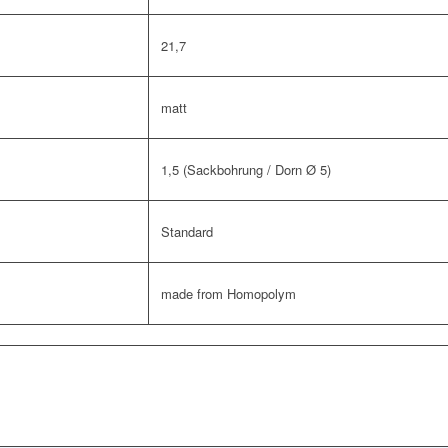
21,7
matt
1,5 (Sackbohrung / Dorn Ø 5)
Standard
made from Homopolym