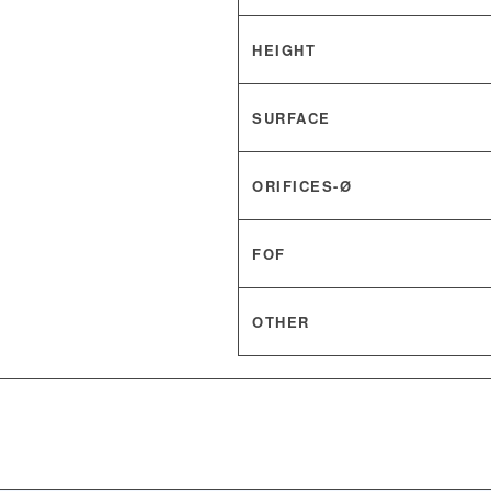
HEIGHT
SURFACE
ORIFICES-Ø
FOF
OTHER