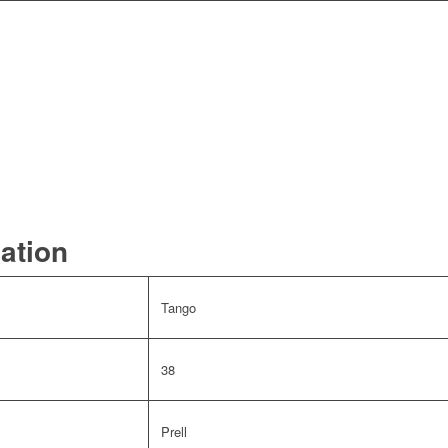
mation
Tango
38
Prell