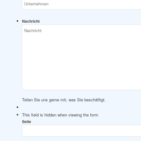
Nachricht
Teilen Sie uns gerne mit, was Sie beschäftigt.
This field is hidden when viewing the form
Seite