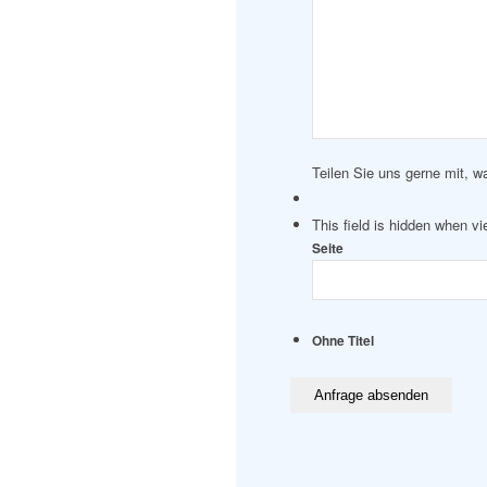
Teilen Sie uns gerne mit, w
This field is hidden when v
Seite
Ohne Titel