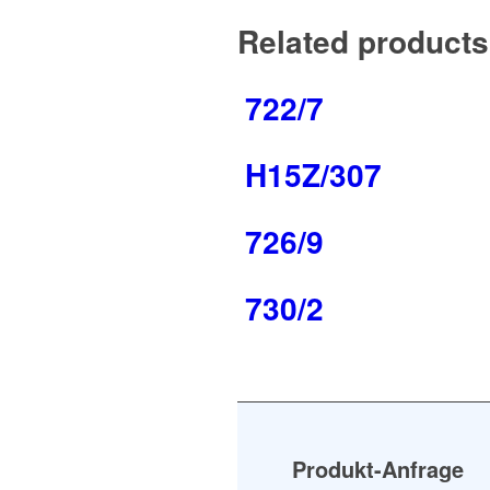
Related products
722/7
H15Z/307
726/9
730/2
Produkt-Anfrage