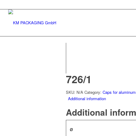
726/1
SKU:
N/A
Category:
Caps for aluminum
Additional information
Additional infor
Ø