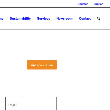
Deutsch
English
ny
Sustainability
Services
Newsroom
Contact
Anfrage starten
39,00