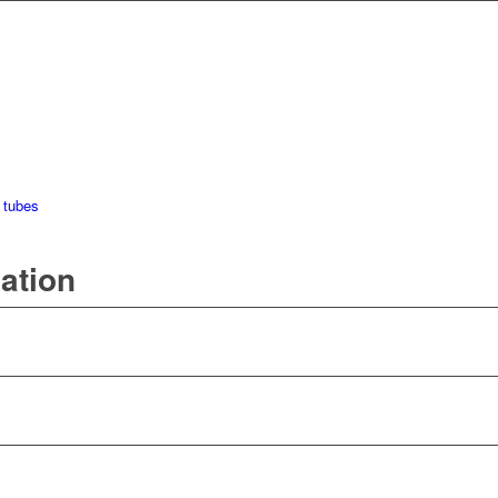
 tubes
mation