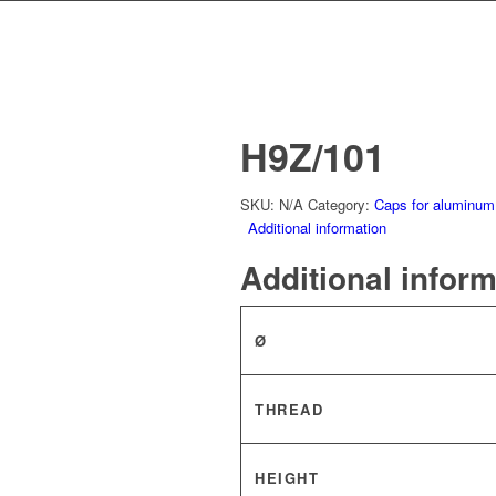
H9Z/101
SKU:
N/A
Category:
Caps for aluminum
Additional information
Additional infor
Ø
THREAD
HEIGHT