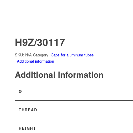
H9Z/30117
SKU:
N/A
Category:
Caps for aluminum tubes
Additional information
Additional information
Ø
THREAD
HEIGHT