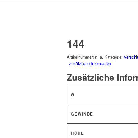
144
Artikelnummer:
n. a.
Kategorie:
Verschl
Zusätzliche Information
Zusätzliche Info
Ø
GEWINDE
HÖHE