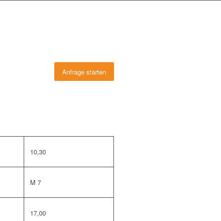
Anfrage starten
10,30
M 7
17,00