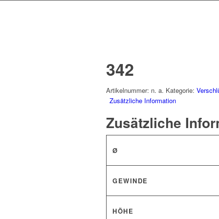
342
Artikelnummer:
n. a.
Kategorie:
Verschl
Zusätzliche Information
Zusätzliche Info
Ø
GEWINDE
HÖHE