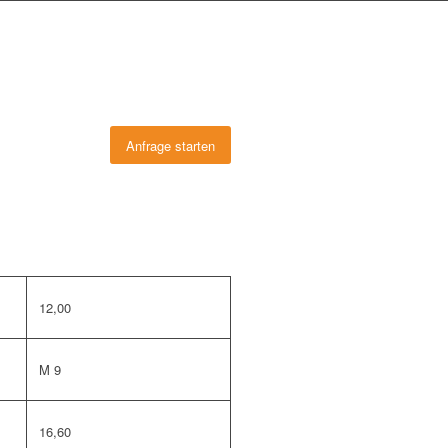
Anfrage starten
12,00
M 9
16,60