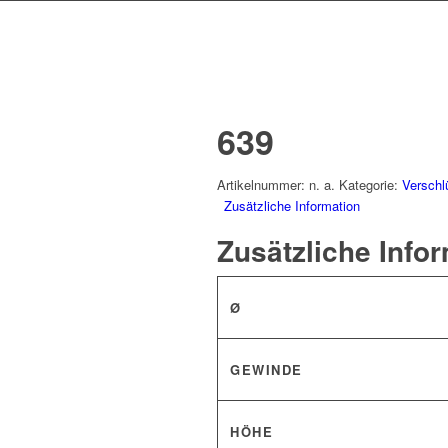
639
Artikelnummer:
n. a.
Kategorie:
Verschl
Zusätzliche Information
Zusätzliche Info
Ø
GEWINDE
HÖHE