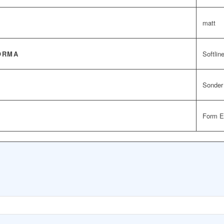
matt
ORMA
Softlin
Sonder 
Form E