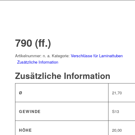
790 (ff.)
Artikelnummer:
n. a.
Kategorie:
Verschlüsse für Laminattuben
Zusätzliche Information
Zusätzliche Information
Ø
21,70
GEWINDE
S13
HÖHE
20,00