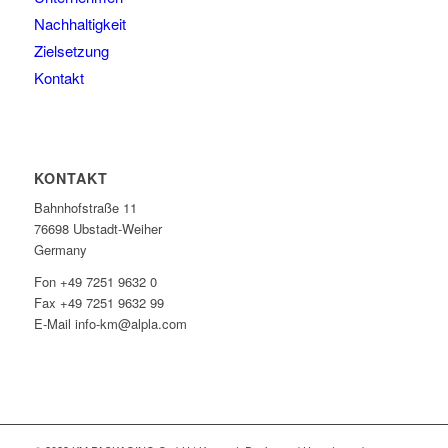
Nachhaltigkeit
Zielsetzung
Kontakt
KONTAKT
Bahnhofstraße 11
76698 Ubstadt-Weiher
Germany
Fon +49 7251 9632 0
Fax +49 7251 9632 99
E-Mail info-km@alpla.com