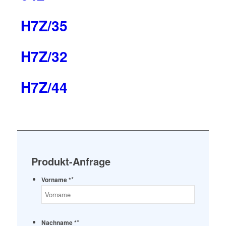
H7Z/35
H7Z/32
H7Z/44
Produkt-Anfrage
*
Vorname *
*
Nachname *