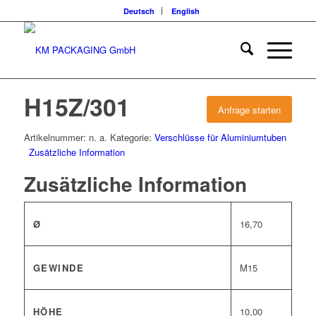
Deutsch
English
H15Z/301
Anfrage starten
Artikelnummer:
n. a.
Kategorie:
Verschlüsse für Aluminiumtuben
Zusätzliche Information
Zusätzliche Information
Ø
16,70
GEWINDE
M15
HÖHE
10,00