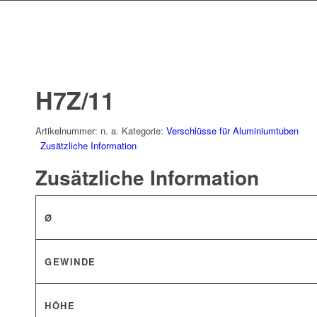
H7Z/11
Artikelnummer:
n. a.
Kategorie:
Verschlüsse für Aluminiumtuben
Zusätzliche Information
Zusätzliche Information
Ø
GEWINDE
HÖHE