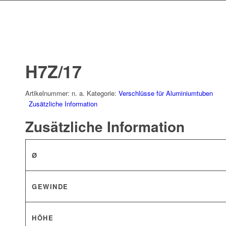
H7Z/17
Artikelnummer:
n. a.
Kategorie:
Verschlüsse für Aluminiumtuben
Zusätzliche Information
Zusätzliche Information
Ø
GEWINDE
HÖHE