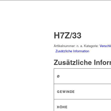
H7Z/33
Artikelnummer:
n. a.
Kategorie:
Verschl
Zusätzliche Information
Zusätzliche Info
Ø
GEWINDE
HÖHE