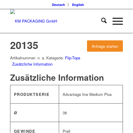
Deutsch
English
20135
Anfrage starten
Artikelnummer:
n. a.
Kategorie:
Flip-Tops
Zusätzliche Information
Zusätzliche Information
PRODUKTSERIE
Advantage line Medium Plus
Ø
38
GEWINDE
Prell