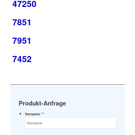
47250
7851
7951
7452
Produkt-Anfrage
*
Vorname *