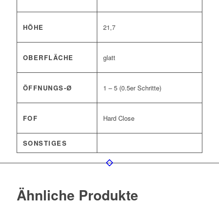
HÖHE
21,7
OBERFLÄCHE
glatt
ÖFFNUNGS-Ø
1 – 5 (0.5er Schritte)
FOF
Hard Close
SONSTIGES
Ähnliche Produkte