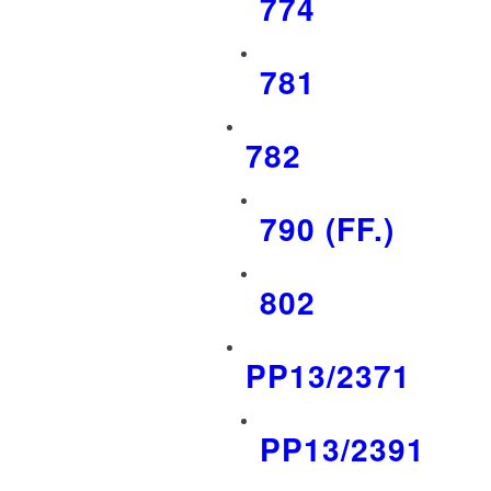
774
781
782
790 (FF.)
802
PP13/2371
PP13/2391