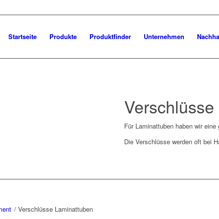
Startseite
Produkte
Produktfinder
Unternehmen
Nachhal
Verschlüsse
Für Laminattuben haben wir eine
Die Verschlüsse werden oft bei 
ment
/
Verschlüsse Laminattuben