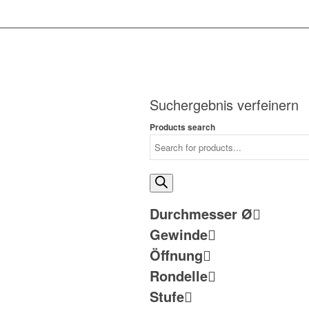
Suchergebnis verfeinern
Products search
Durchmesser Ø
Gewinde
Öffnung
Rondelle
Stufe