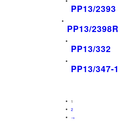
PP13/2393
PP13/2398R
PP13/332
PP13/347-1
1
2
→