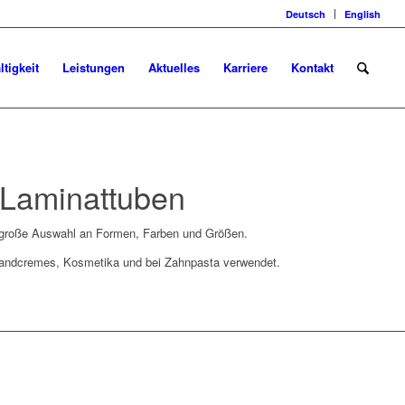
Deutsch
English
tigkeit
Leistungen
Aktuelles
Karriere
Kontakt
 Laminattuben
 große Auswahl an Formen, Farben und Größen.
Handcremes, Kosmetika und bei Zahnpasta verwendet.