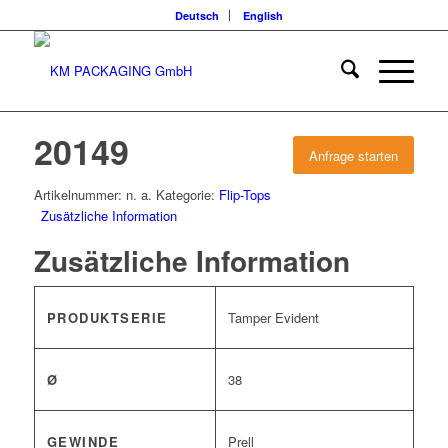
Deutsch
English
20149
Anfrage starten
Artikelnummer:
n. a.
Kategorie:
Flip-Tops
Zusätzliche Information
Zusätzliche Information
PRODUKTSERIE
Tamper Evident
Ø
38
GEWINDE
Prell