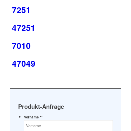
7251
47251
7010
47049
Produkt-Anfrage
*
Vorname *