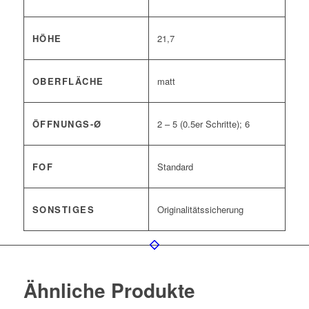
HÖHE
21,7
OBERFLÄCHE
matt
ÖFFNUNGS-Ø
2 – 5 (0.5er Schritte); 6
FOF
Standard
SONSTIGES
Originalitätssicherung
Ähnliche Produkte