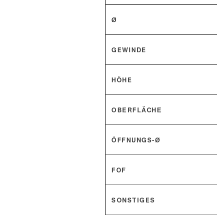
Ø
GEWINDE
HÖHE
OBERFLÄCHE
ÖFFNUNGS-Ø
FOF
SONSTIGES