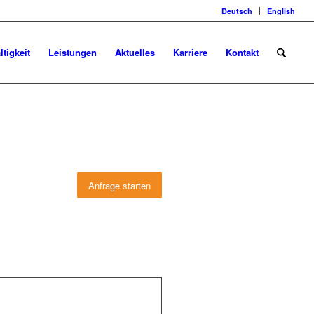
Deutsch
English
tigkeit
Leistungen
Aktuelles
Karriere
Kontakt
Anfrage starten