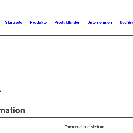
Startseite
Produkte
Produktfinder
Unternehmen
Nachhal
ps
rmation
Traditional line Medium