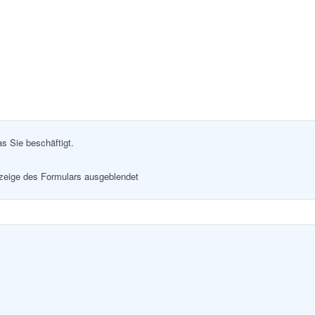
as Sie beschäftigt.
nzeige des Formulars ausgeblendet