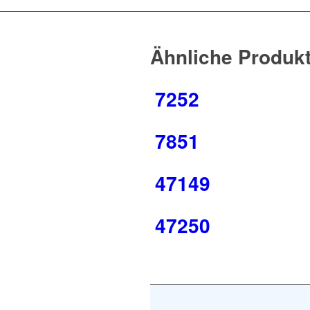
Ähnliche Produk
7252
7851
47149
47250