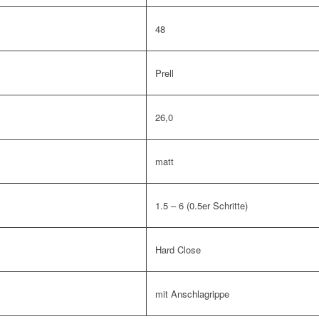
48
Prell
26,0
matt
1.5 – 6 (0.5er Schritte)
Hard Close
mit Anschlagrippe