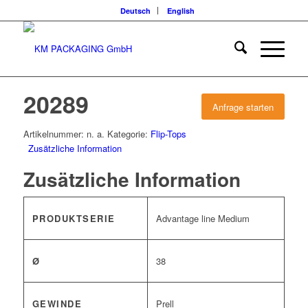
Deutsch
English
20289
Anfrage starten
Artikelnummer:
n. a.
Kategorie:
Flip-Tops
Zusätzliche Information
Zusätzliche Information
PRODUKTSERIE
Advantage line Medium
Ø
38
GEWINDE
Prell