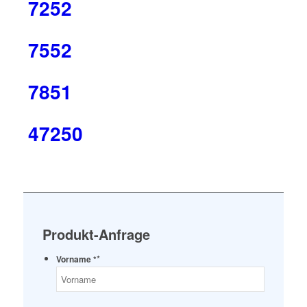
7252
7552
7851
47250
Produkt-Anfrage
*
Vorname *