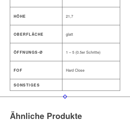
HÖHE
21,7
OBERFLÄCHE
glatt
ÖFFNUNGS-Ø
1 – 5 (0.5er Schritte)
FOF
Hard Close
SONSTIGES
Ähnliche Produkte