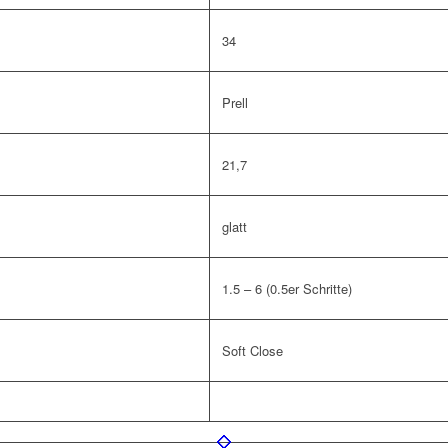
34
Prell
21,7
glatt
1.5 – 6 (0.5er Schritte)
Soft Close