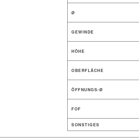
Ø
GEWINDE
HÖHE
OBERFLÄCHE
ÖFFNUNGS-Ø
FOF
SONSTIGES