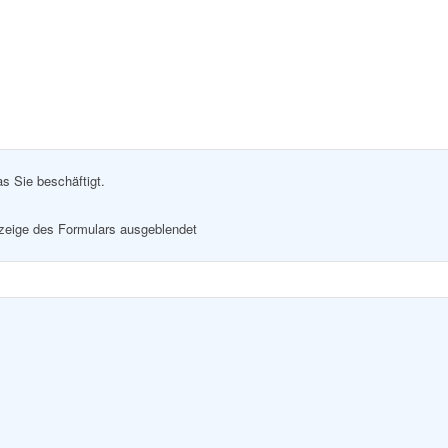
as Sie beschäftigt.
nzeige des Formulars ausgeblendet