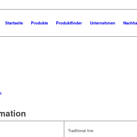
Startseite
Produkte
Produktfinder
Unternehmen
Nachhal
ps
rmation
Traditional line