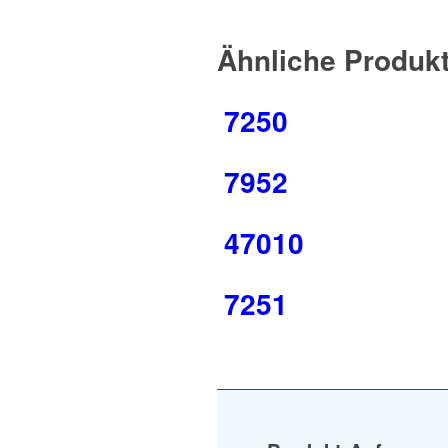
Ähnliche Produk
7250
7952
47010
7251