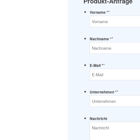
Produkt-Anfrage
*
Vorname *
*
Nachname *
*
E-Mail *
*
Unternehmen *
Nachricht