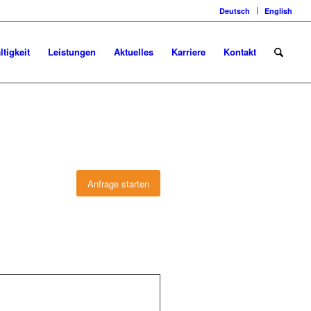
Deutsch
English
tigkeit
Leistungen
Aktuelles
Karriere
Kontakt
Anfrage starten