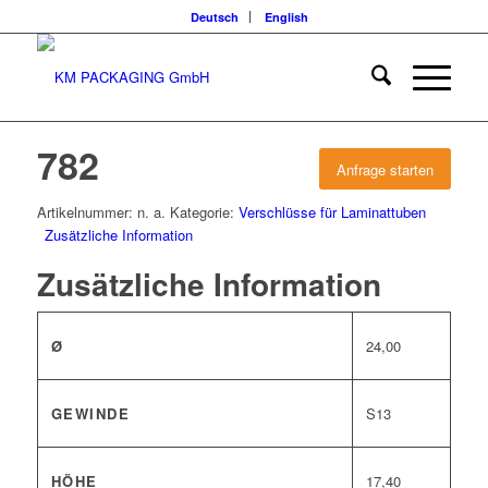
Deutsch
English
782
Anfrage starten
Artikelnummer:
n. a.
Kategorie:
Verschlüsse für Laminattuben
Zusätzliche Information
Zusätzliche Information
Ø
24,00
GEWINDE
S13
HÖHE
17,40