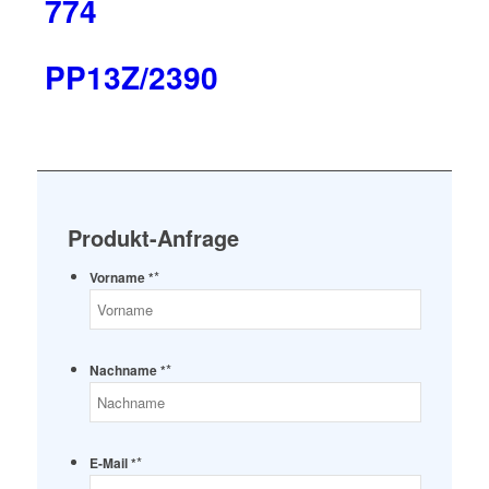
774
PP13Z/2390
Produkt-Anfrage
*
Vorname *
*
Nachname *
*
E-Mail *