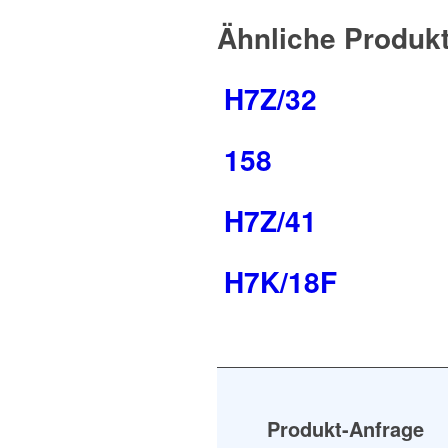
Ähnliche Produk
H7Z/32
158
H7Z/41
H7K/18F
Produkt-Anfrage