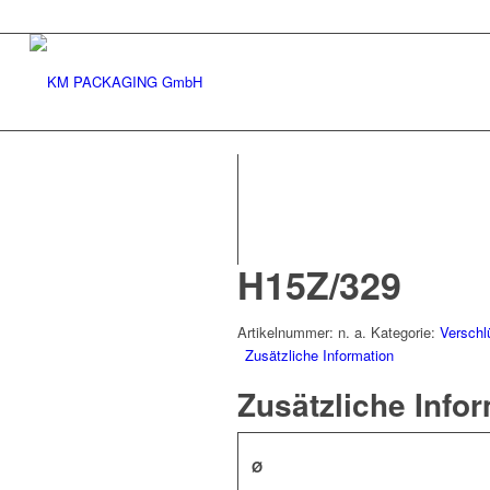
H15Z/329
Artikelnummer:
n. a.
Kategorie:
Verschl
Zusätzliche Information
Zusätzliche Info
Ø