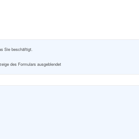
as Sie beschäftigt.
nzeige des Formulars ausgeblendet