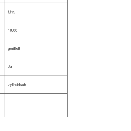
M15
19,00
geriffelt
Ja
zylindrisch