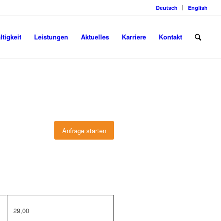
Deutsch
English
tigkeit
Leistungen
Aktuelles
Karriere
Kontakt
Anfrage starten
29,00