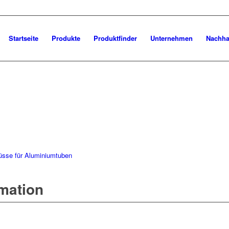
Startseite
Produkte
Produktfinder
Unternehmen
Nachhal
üsse für Aluminiumtuben
rmation