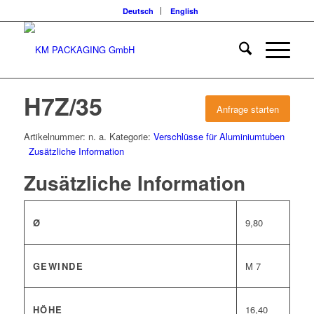
Deutsch
English
H7Z/35
Anfrage starten
Artikelnummer:
n. a.
Kategorie:
Verschlüsse für Aluminiumtuben
Zusätzliche Information
Zusätzliche Information
Ø
9,80
GEWINDE
M 7
HÖHE
16,40