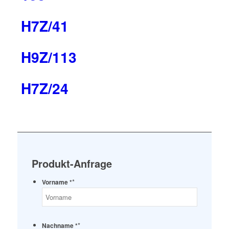
H7Z/41
H9Z/113
H7Z/24
Produkt-Anfrage
*
Vorname *
*
Nachname *