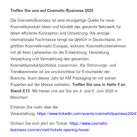
Treffen Sie uns auf Cosmetic Business 2025
Die CosmeticBusiness ist eine einzigartige Quelle für neue
Kosmetikprodukt-Ideen und bündelt das gesamte Netzwerk für
deren effiziente Konzeption und Umsetzung. Als einzige
internationale Fachmesse bringt sie jährlich in Deutschland, im
größten Kosmetikmarkt Europas, exklusiv Kosmetikunternehmen
mit all ihren Lieferanten für die Entwicklung, Herstellung,
Verpackung und Vermarktung des gesamten
Kosmetikproduktportfolios zusammen. Als Stimmungs- und
Trendbarometer ist sie unverzichtbar für Entscheider der
Branche. Auch dieses Jahr ist KM Packaging ist mit seinen
Experten auf der Messe vertreten.
Treffen Sie uns in Halle 4 an
Stand E13
. Wir freuen uns auf Sie am 4. und 5. Juni 2025 in
München!
Erfahren Sie mehr über die
Veranstaltung:
https://www.linkedin.com/events/cosmeticbusiness202
Sichern Sie sich jetzt ein Ticket:
https://www.cosmetic-
business.com/en/visit/tickets-opening-hours/