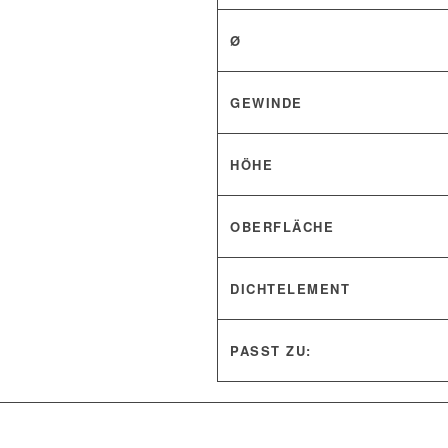
Ø
GEWINDE
HÖHE
OBERFLÄCHE
DICHTELEMENT
PASST ZU: