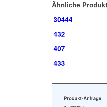
Ähnliche Produk
30444
432
407
433
Produkt-Anfrage
*
Vorname *