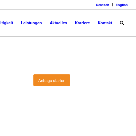
Deutsch
English
tigkeit
Leistungen
Aktuelles
Karriere
Kontakt
Anfrage starten