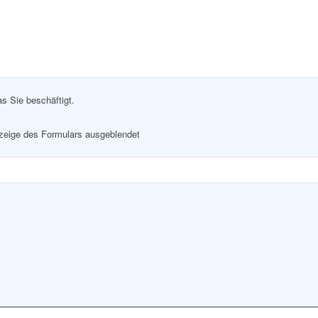
as Sie beschäftigt.
nzeige des Formulars ausgeblendet