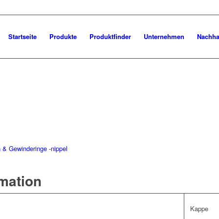
Startseite
Produkte
Produktfinder
Unternehmen
Nachhal
 & Gewinderinge -nippel
rmation
Kappe