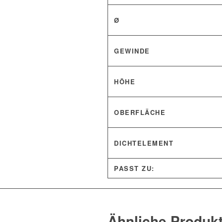
Ø
GEWINDE
HÖHE
OBERFLÄCHE
DICHTELEMENT
PASST ZU:
Ähnliche Produk