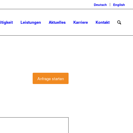
Deutsch
English
tigkeit
Leistungen
Aktuelles
Karriere
Kontakt
Anfrage starten