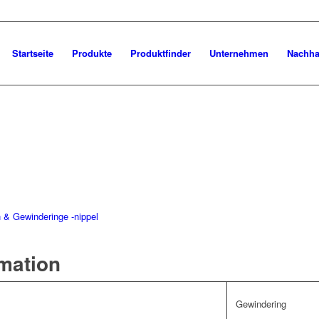
Startseite
Produkte
Produktfinder
Unternehmen
Nachhal
 & Gewinderinge -nippel
rmation
Gewindering