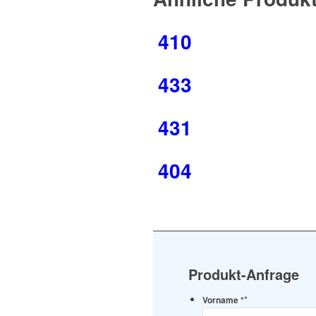
410
433
431
404
Produkt-Anfrage
*
Vorname *