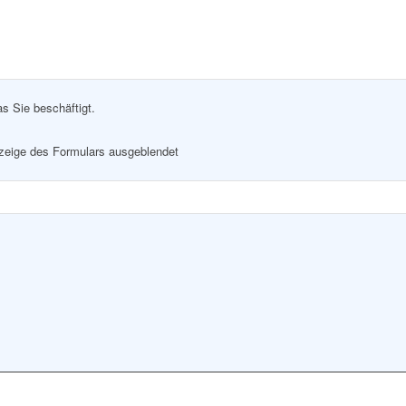
as Sie beschäftigt.
nzeige des Formulars ausgeblendet