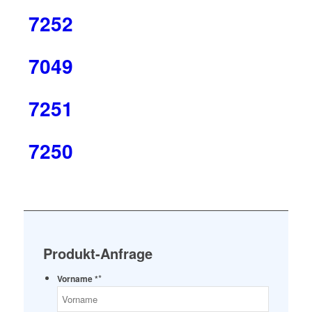
7252
7049
7251
7250
Produkt-Anfrage
*
Vorname *