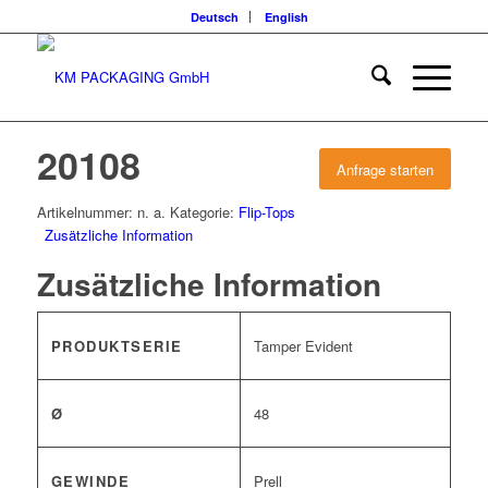
Deutsch
English
20108
Anfrage starten
Artikelnummer:
n. a.
Kategorie:
Flip-Tops
Zusätzliche Information
Zusätzliche Information
PRODUKTSERIE
Tamper Evident
Ø
48
GEWINDE
Prell