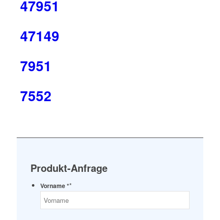
47951
47149
7951
7552
Produkt-Anfrage
*
Vorname *