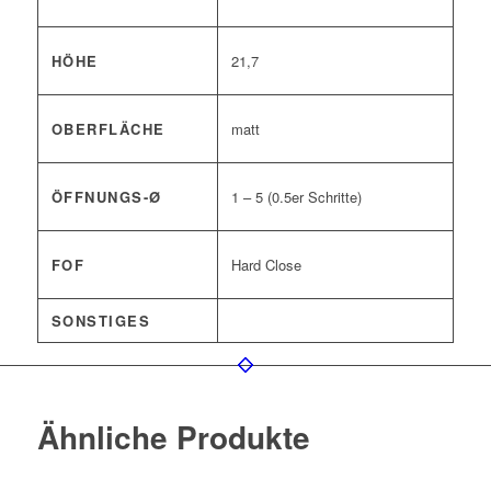
HÖHE
21,7
OBERFLÄCHE
matt
ÖFFNUNGS-Ø
1 – 5 (0.5er Schritte)
FOF
Hard Close
SONSTIGES
Ähnliche Produkte