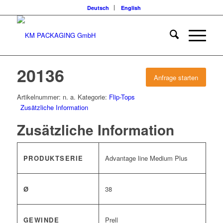
Deutsch
English
20136
Anfrage starten
Artikelnummer:
n. a.
Kategorie:
Flip-Tops
Zusätzliche Information
Zusätzliche Information
PRODUKTSERIE
Advantage line Medium Plus
Ø
38
GEWINDE
Prell