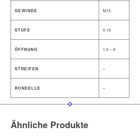
GEWINDE
M15
STUFE
0,19
ÖFFNUNG
1,5 – 9
STREIFEN
–
RONDELLE
–
Ähnliche Produkte