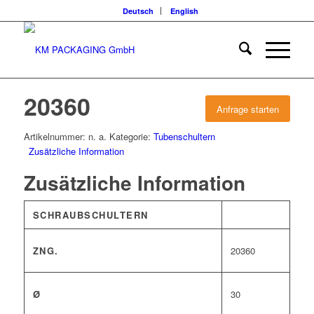
Deutsch
English
20360
Anfrage starten
Artikelnummer:
n. a.
Kategorie:
Tubenschultern
Zusätzliche Information
Zusätzliche Information
SCHRAUBSCHULTERN
ZNG.
20360
Ø
30