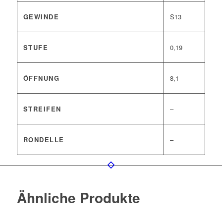
GEWINDE
S13
STUFE
0,19
ÖFFNUNG
8,1
STREIFEN
–
RONDELLE
–
Ähnliche Produkte