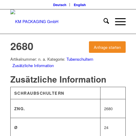
Deutsch
English
2680
Anfrage starten
Artikelnummer:
n. a.
Kategorie:
Tubenschultern
Zusätzliche Information
Zusätzliche Information
SCHRAUBSCHULTERN
ZNG.
2680
Ø
24