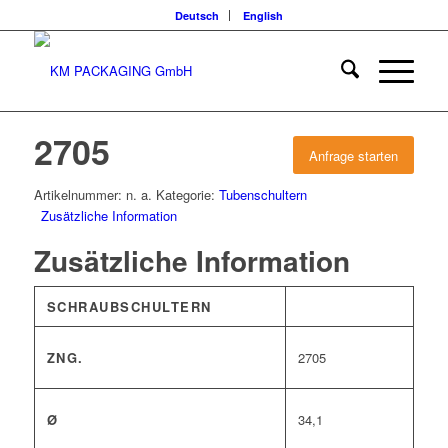
Deutsch
English
2705
Anfrage starten
Artikelnummer:
n. a.
Kategorie:
Tubenschultern
Zusätzliche Information
Zusätzliche Information
SCHRAUBSCHULTERN
ZNG.
2705
Ø
34,1