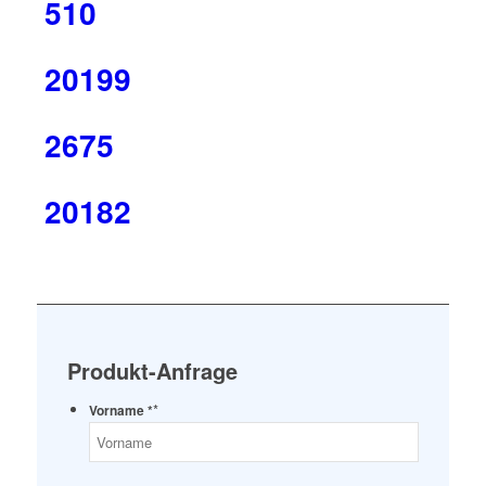
510
20199
2675
20182
Produkt-Anfrage
*
Vorname *