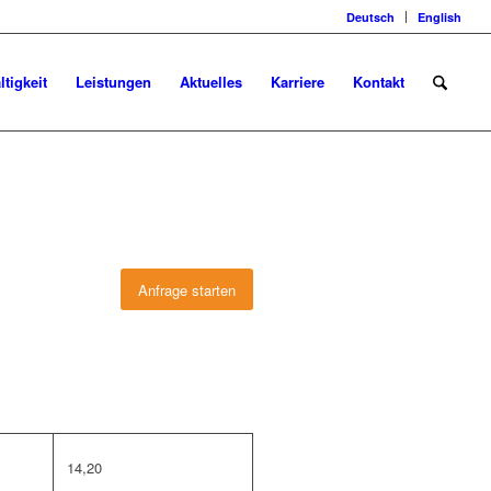
Deutsch
English
tigkeit
Leistungen
Aktuelles
Karriere
Kontakt
Anfrage starten
14,20