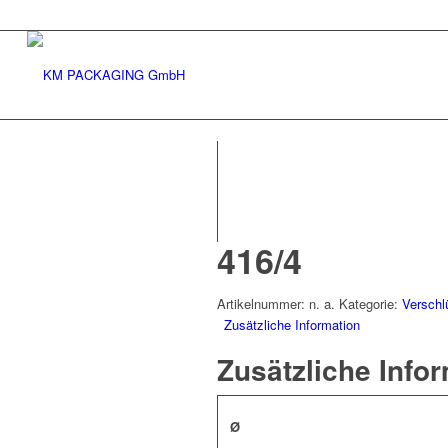
416/4
Artikelnummer:
n. a.
Kategorie:
Verschl
Zusätzliche Information
Zusätzliche Info
Ø