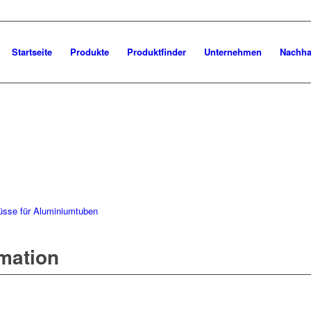
Startseite
Produkte
Produktfinder
Unternehmen
Nachhal
üsse für Aluminiumtuben
rmation