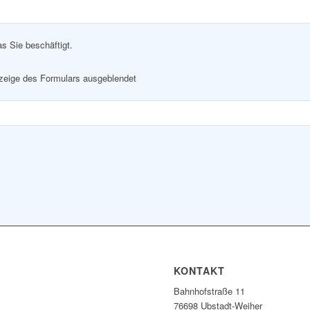
as Sie beschäftigt.
nzeige des Formulars ausgeblendet
KONTAKT
Bahnhofstraße 11
76698 Ubstadt-Weiher