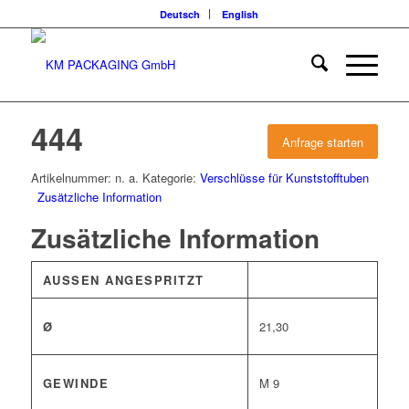
Deutsch
English
444
Anfrage starten
Artikelnummer:
n. a.
Kategorie:
Verschlüsse für Kunststofftuben
Zusätzliche Information
Zusätzliche Information
AUSSEN ANGESPRITZT
Ø
21,30
GEWINDE
M 9