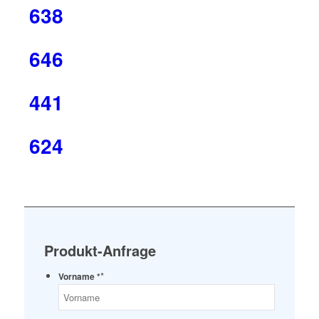
638
646
441
624
Produkt-Anfrage
*
Vorname *