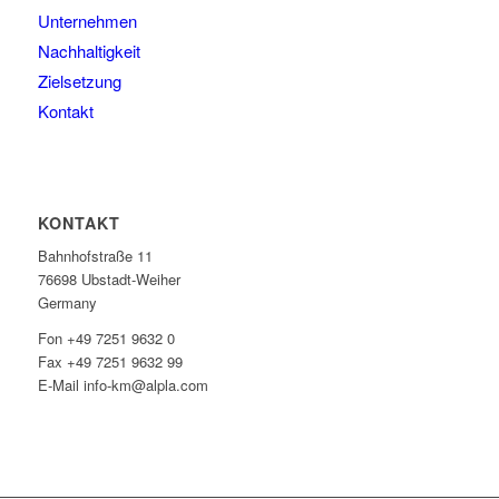
Unternehmen
Nachhaltigkeit
Zielsetzung
Kontakt
KONTAKT
Bahnhofstraße 11
76698 Ubstadt-Weiher
Germany
Fon +49 7251 9632 0
Fax +49 7251 9632 99
E-Mail info-km@alpla.com