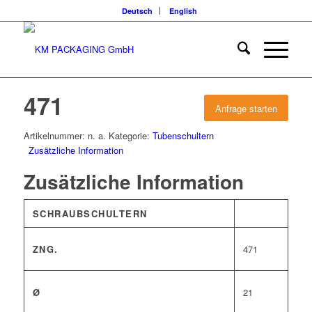
Deutsch
English
471
Anfrage starten
Artikelnummer:
n. a.
Kategorie:
Tubenschultern
Zusätzliche Information
Zusätzliche Information
SCHRAUBSCHULTERN
ZNG.
471
Ø
21