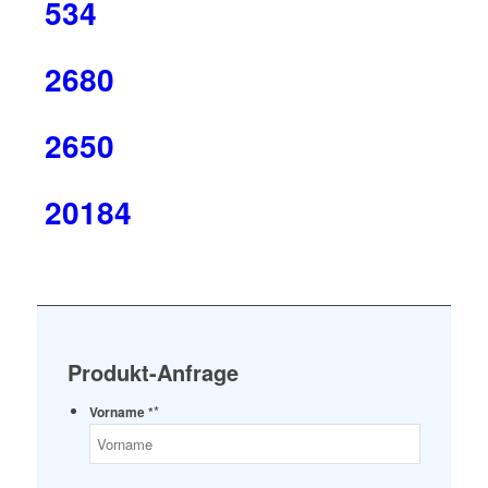
534
2680
2650
20184
Produkt-Anfrage
*
Vorname *