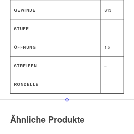
GEWINDE
S13
STUFE
–
ÖFFNUNG
1,5
STREIFEN
–
RONDELLE
–
Ähnliche Produkte