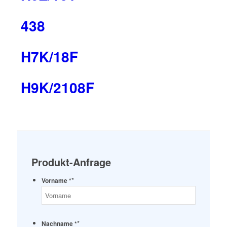
438
H7K/18F
H9K/2108F
Produkt-Anfrage
*
Vorname *
*
Nachname *