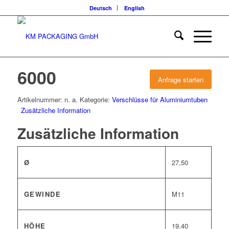
Deutsch
English
6000
Anfrage starten
Artikelnummer:
n. a.
Kategorie:
Verschlüsse für Aluminiumtuben
Zusätzliche Information
Zusätzliche Information
Ø
27,50
GEWINDE
M11
HÖHE
19,40