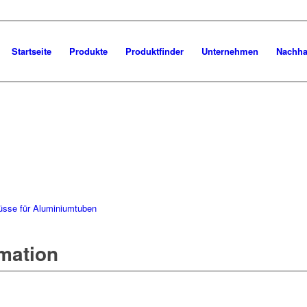
Startseite
Produkte
Produktfinder
Unternehmen
Nachhal
üsse für Aluminiumtuben
rmation