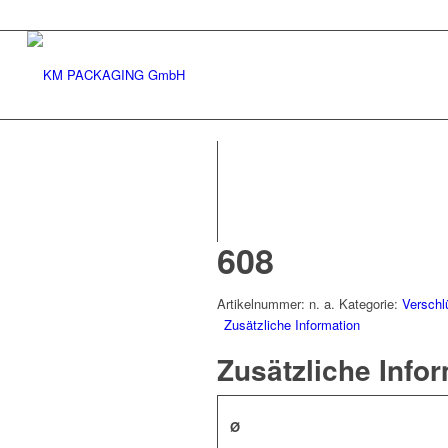
608
Artikelnummer:
n. a.
Kategorie:
Verschl
Zusätzliche Information
Zusätzliche Info
Ø