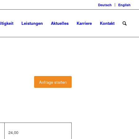
Deutsch
English
tigkeit
Leistungen
Aktuelles
Karriere
Kontakt
Anfrage starten
24,00