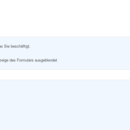
as Sie beschäftigt.
nzeige des Formulars ausgeblendet