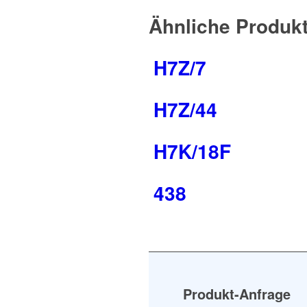
Ähnliche Produk
H7Z/7
H7Z/44
H7K/18F
438
Produkt-Anfrage