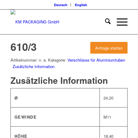
Deutsch
English
610/3
Anfrage starten
Artikelnummer:
n. a.
Kategorie:
Verschlüsse für Aluminiumtuben
Zusätzliche Information
Zusätzliche Information
Ø
24,20
GEWINDE
M11
HÖHE
18,40