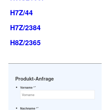
H7Z/44
H7Z/2384
H8Z/2365
Produkt-Anfrage
*
Vorname *
*
Nachname *