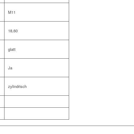
M11
18,60
glatt
Ja
zylindrisch