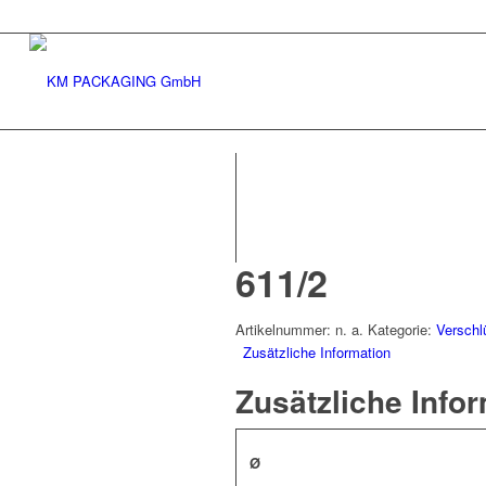
611/2
Artikelnummer:
n. a.
Kategorie:
Verschl
Zusätzliche Information
Zusätzliche Info
Ø