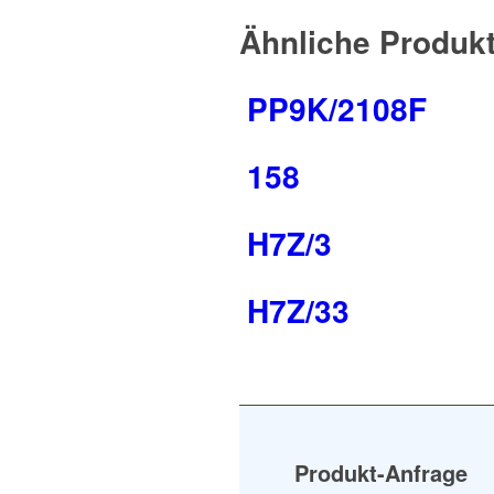
Ähnliche Produk
PP9K/2108F
158
H7Z/3
H7Z/33
Produkt-Anfrage