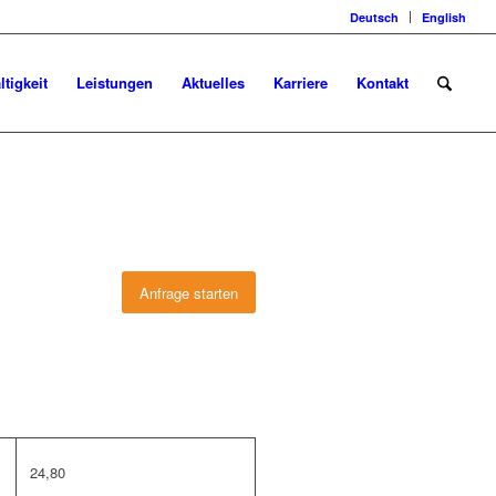
Deutsch
English
tigkeit
Leistungen
Aktuelles
Karriere
Kontakt
Anfrage starten
24,80