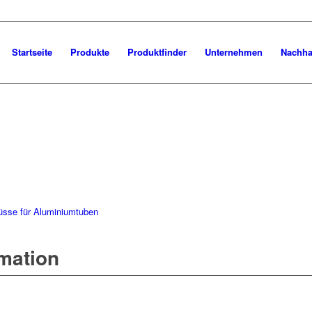
Startseite
Produkte
Produktfinder
Unternehmen
Nachhal
üsse für Aluminiumtuben
rmation