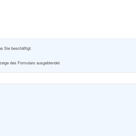
as Sie beschäftigt.
nzeige des Formulars ausgeblendet