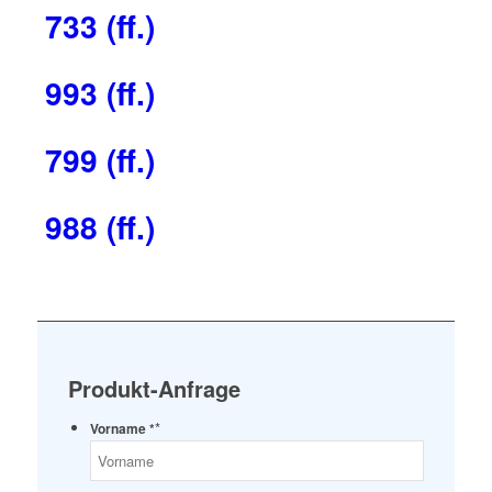
733 (ff.)
993 (ff.)
799 (ff.)
988 (ff.)
Produkt-Anfrage
*
Vorname *