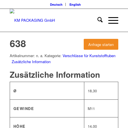
Deutsch
English
638
Anfrage starten
Artikelnummer:
n. a.
Kategorie:
Verschlüsse für Kunststofftuben
Zusätzliche Information
Zusätzliche Information
Ø
18,30
GEWINDE
M11
HÖHE
14,00