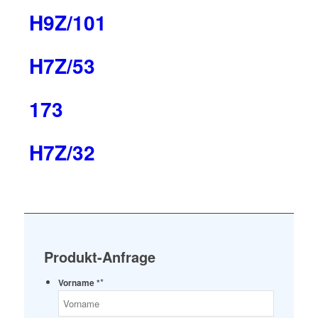
H9Z/101
H7Z/53
173
H7Z/32
Produkt-Anfrage
*
Vorname *