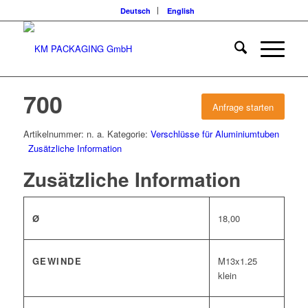
Deutsch
English
700
Anfrage starten
Artikelnummer:
n. a.
Kategorie:
Verschlüsse für Aluminiumtuben
Zusätzliche Information
Zusätzliche Information
Ø
18,00
GEWINDE
M13x1.25
klein