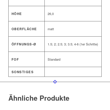
HÖHE
26,0
OBERFLÄCHE
matt
ÖFFNUNGS-Ø
1.5; 2; 2.5; 3; 3.5; 4-6 (1er Schritte)
FOF
Standard
SONSTIGES
Ähnliche Produkte