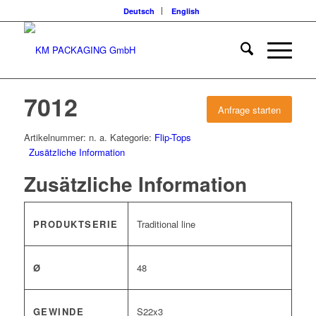
Deutsch
English
7012
Anfrage starten
Artikelnummer:
n. a.
Kategorie:
Flip-Tops
Zusätzliche Information
Zusätzliche Information
PRODUKTSERIE
Traditional line
Ø
48
GEWINDE
S22x3