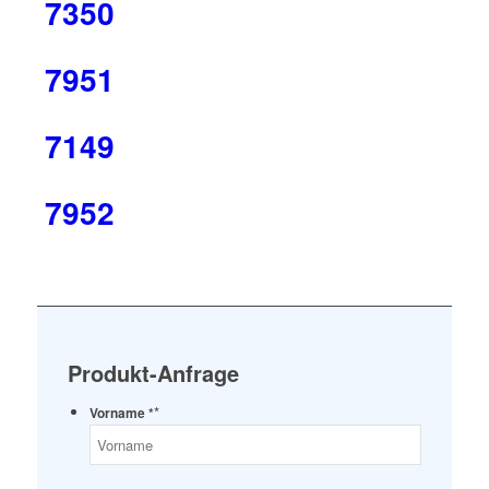
7350
7951
7149
7952
Produkt-Anfrage
*
Vorname *