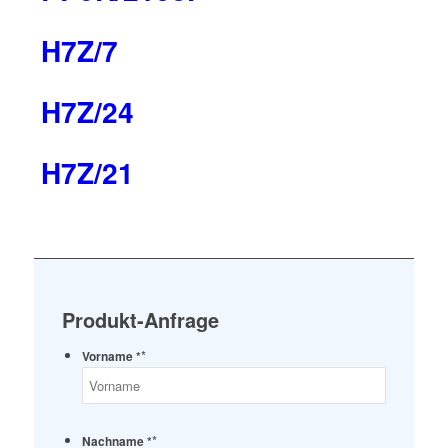
H7Z/7
H7Z/24
H7Z/21
Produkt-Anfrage
*
Vorname *
*
Nachname *