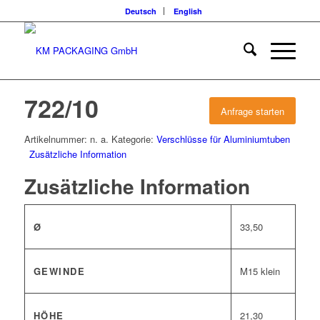
Deutsch
English
722/10
Anfrage starten
Artikelnummer:
n. a.
Kategorie:
Verschlüsse für Aluminiumtuben
Zusätzliche Information
Zusätzliche Information
Ø
33,50
GEWINDE
M15 klein
HÖHE
21,30