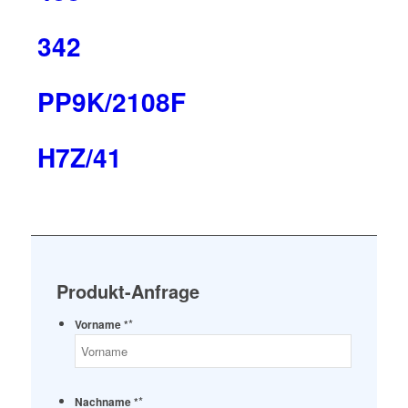
342
PP9K/2108F
H7Z/41
Produkt-Anfrage
*
Vorname *
*
Nachname *