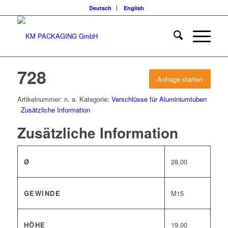
Deutsch
English
728
Anfrage starten
Artikelnummer:
n. a.
Kategorie:
Verschlüsse für Aluminiumtuben
Zusätzliche Information
Zusätzliche Information
Ø
28,00
GEWINDE
M15
HÖHE
19,00