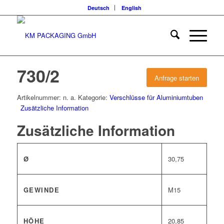
Deutsch
English
730/2
Anfrage starten
Artikelnummer:
n. a.
Kategorie:
Verschlüsse für Aluminiumtuben
Zusätzliche Information
Zusätzliche Information
Ø
30,75
GEWINDE
M15
HÖHE
20,85