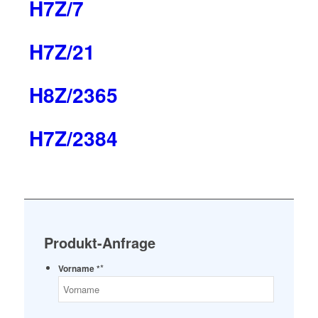
H7Z/7
H7Z/21
H8Z/2365
H7Z/2384
Produkt-Anfrage
*
Vorname *