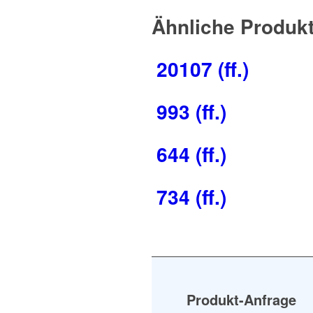
Ähnliche Produk
20107 (ff.)
993 (ff.)
644 (ff.)
734 (ff.)
Produkt-Anfrage