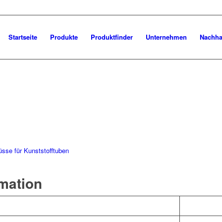
Startseite
Produkte
Produktfinder
Unternehmen
Nachhal
üsse für Kunststofftuben
rmation