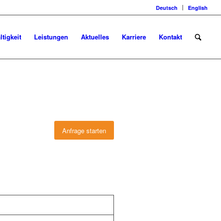
Deutsch
English
tigkeit
Leistungen
Aktuelles
Karriere
Kontakt
Anfrage starten