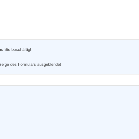
as Sie beschäftigt.
nzeige des Formulars ausgeblendet