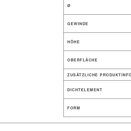
Ø
GEWINDE
HÖHE
OBERFLÄCHE
ZUSÄTZLICHE PRODUKTINF
DICHTELEMENT
FORM