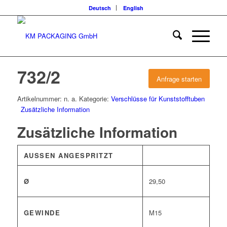
Deutsch
English
732/2
Anfrage starten
Artikelnummer:
n. a.
Kategorie:
Verschlüsse für Kunststofftuben
Zusätzliche Information
Zusätzliche Information
AUSSEN ANGESPRITZT
Ø
29,50
GEWINDE
M15