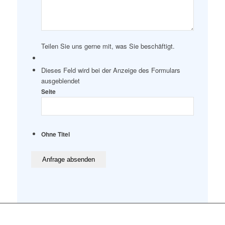
Teilen Sie uns gerne mit, was Sie beschäftigt.
Dieses Feld wird bei der Anzeige des Formulars
ausgeblendet
Seite
Ohne Titel