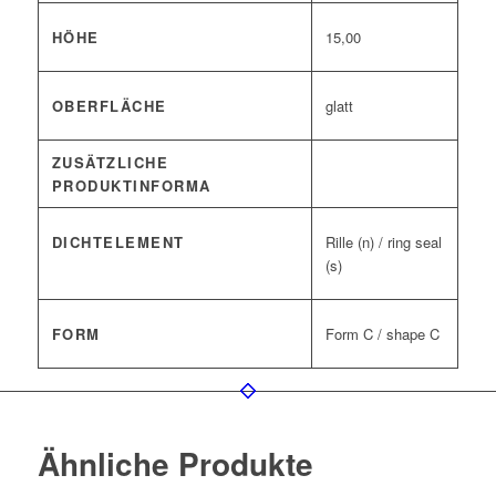
HÖHE
15,00
OBERFLÄCHE
glatt
ZUSÄTZLICHE
PRODUKTINFORMA
DICHTELEMENT
Rille (n) / ring seal
(s)
FORM
Form C / shape C
Ähnliche Produkte