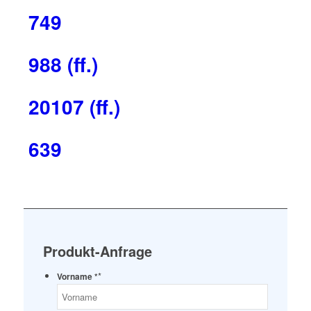
749
988 (ff.)
20107 (ff.)
639
Produkt-Anfrage
*
Vorname *