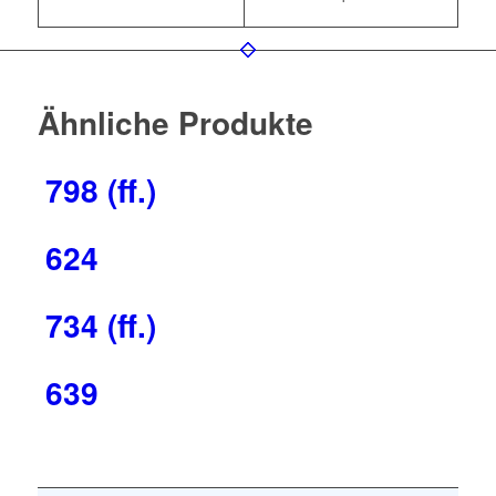
Ähnliche Produkte
798 (ff.)
624
734 (ff.)
639