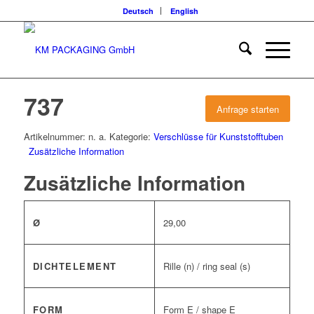
Deutsch
English
737
Anfrage starten
Artikelnummer:
n. a.
Kategorie:
Verschlüsse für Kunststofftuben
Zusätzliche Information
Zusätzliche Information
Ø
29,00
DICHTELEMENT
Rille (n) / ring seal (s)
FORM
Form E / shape E