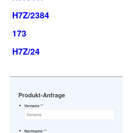
H7Z/2384
173
H7Z/24
Produkt-Anfrage
*
Vorname *
*
Nachname *