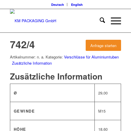
Deutsch
English
742/4
Anfrage starten
Artikelnummer:
n. a.
Kategorie:
Verschlüsse für Aluminiumtuben
Zusätzliche Information
Zusätzliche Information
Ø
29,00
GEWINDE
M15
HÖHE
18,60