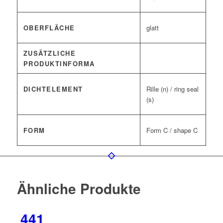
OBERFLÄCHE
glatt
ZUSÄTZLICHE
PRODUKTINFORMA
DICHTELEMENT
Rille (n) / ring seal
(s)
FORM
Form C / shape C
Ähnliche Produkte
441