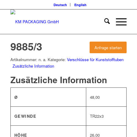
Deutsch
English
9885/3
Anfrage starten
Artikelnummer:
n. a.
Kategorie:
Verschlüsse für Kunststofftuben
Zusätzliche Information
Zusätzliche Information
Ø
48,00
GEWINDE
TR22x3
HÖHE
26,00