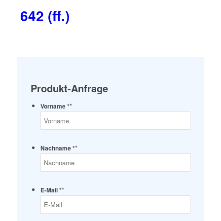
642 (ff.)
Produkt-Anfrage
*
Vorname *
*
Nachname *
*
E-Mail *