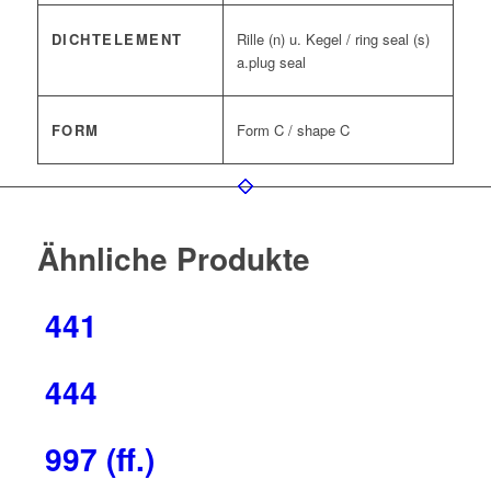
DICHTELEMENT
Rille (n) u. Kegel / ring seal (s)
a.plug seal
FORM
Form C / shape C
Ähnliche Produkte
441
444
997 (ff.)