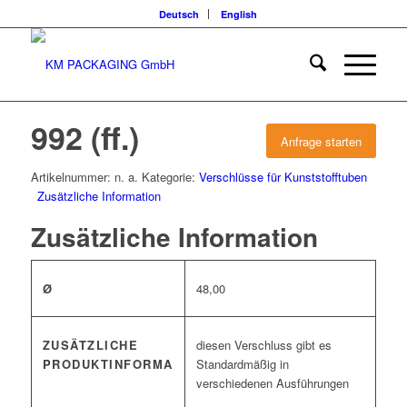
Deutsch
English
992 (ff.)
Anfrage starten
Artikelnummer:
n. a.
Kategorie:
Verschlüsse für Kunststofftuben
Zusätzliche Information
Zusätzliche Information
Ø
48,00
ZUSÄTZLICHE
diesen Verschluss gibt es
PRODUKTINFORMA
Standardmäßig in
verschiedenen Ausführungen