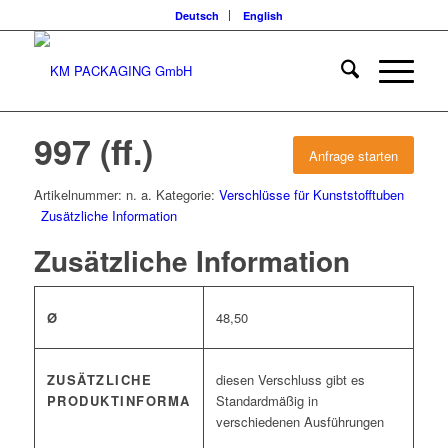
Deutsch
English
997 (ff.)
Anfrage starten
Artikelnummer:
n. a.
Kategorie:
Verschlüsse für Kunststofftuben
Zusätzliche Information
Zusätzliche Information
Ø
48,50
ZUSÄTZLICHE
diesen Verschluss gibt es
PRODUKTINFORMA
Standardmäßig in
verschiedenen Ausführungen