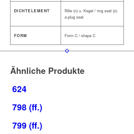
DICHTELEMENT
Rille (n) u. Kegel / ring seal (s)
a.plug seal
FORM
Form C / shape C
Ähnliche Produkte
624
798 (ff.)
799 (ff.)